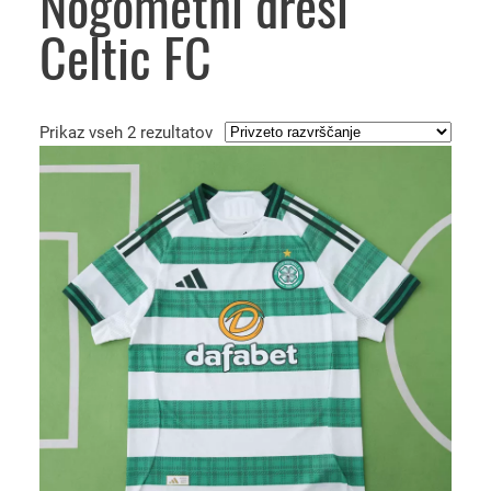
Nogometni dresi
Celtic FC
Prikaz vseh 2 rezultatov