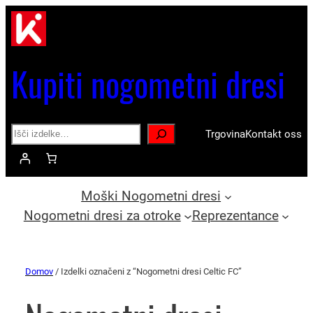
Kupiti nogometni dresi
Search
Trgovina
Kontakt oss
Moški Nogometni dresi
Nogometni dresi za otroke
Reprezentance
Domov
/ Izdelki označeni z “Nogometni dresi Celtic FC”