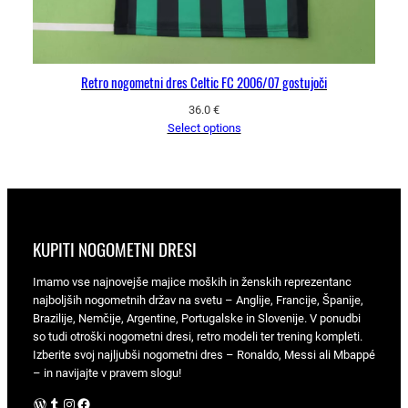
Retro nogometni dres Celtic FC 2006/07 gostujoči
36.0
€
Select options
KUPITI NOGOMETNI DRESI
Imamo vse najnovejše majice moških in ženskih reprezentanc
najboljših nogometnih držav na svetu – Anglije, Francije, Španije,
Brazilije, Nemčije, Argentine, Portugalske in Slovenije. V ponudbi
so tudi otroški nogometni dresi, retro modeli ter trening kompleti.
Izberite svoj najljubši nogometni dres – Ronaldo, Messi ali Mbappé
– in navijajte v pravem slogu!
WordPress
Tumblr
Instagram
Facebook