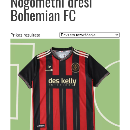
Nogometni dresi
Bohemian FC
Prikaz rezultata