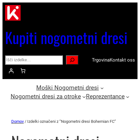
Kupiti nogometni dresi
Search
Trgovina
Kontakt oss
Moški Nogometni dresi
Nogometni dresi za otroke
Reprezentance
Domov
/ Izdelki označeni z “Nogometni dresi Bohemian FC”