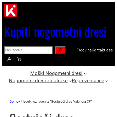
Kupiti nogometni dresi
Search
Trgovina
Kontakt oss
Moški Nogometni dresi
Nogometni dresi za otroke
Reprezentance
Domov
/ Izdelki označeni z “Gostujoči dres Valencia CF”