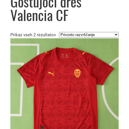
Gostujoči dres
Valencia CF
Prikaz vseh 2 rezultatov