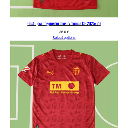
Gostujoči nogometni dresi Valencia CF 2025/26
36.0
€
Select options