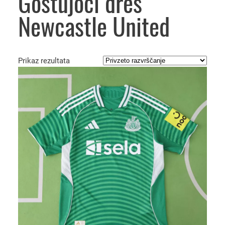
Gostujoči dres
Newcastle United
Prikaz rezultata