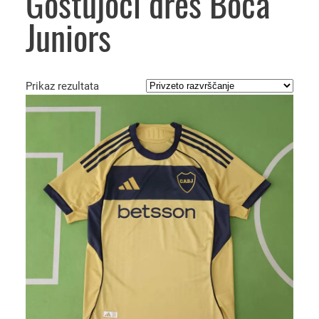
Gostujoči dres Boca
Juniors
Prikaz rezultata