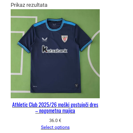
Prikaz rezultata
Athletic Club 2025/26 moški gostujoči dres
– nogometna majica
36.0
€
Select options