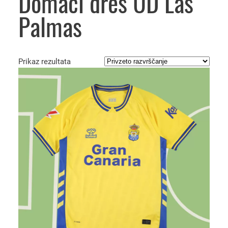
Domači dres UD Las
Palmas
Prikaz rezultata