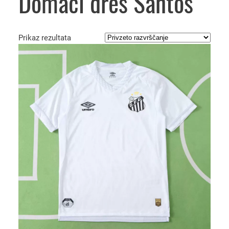
Domači dres Santos
Prikaz rezultata