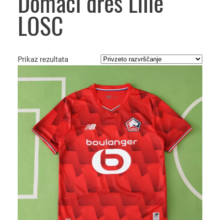
Domači dres Lille
LOSC
Prikaz rezultata