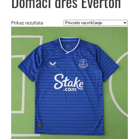
Domači dres Everton
Prikaz rezultata