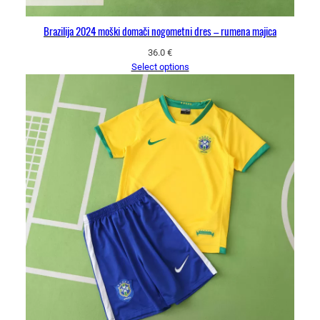
Brazilija 2024 moški domači nogometni dres – rumena majica
36.0
€
Select options