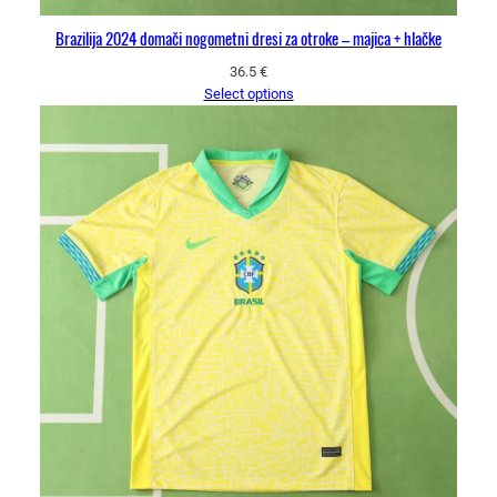
Brazilija 2024 domači nogometni dresi za otroke – majica + hlačke
36.5
€
Select options