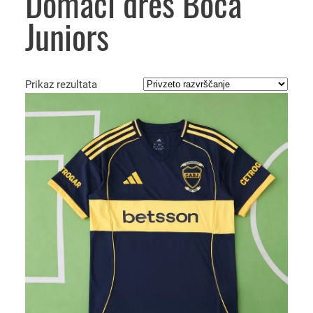
Domači dres Boca
Juniors
Prikaz rezultata