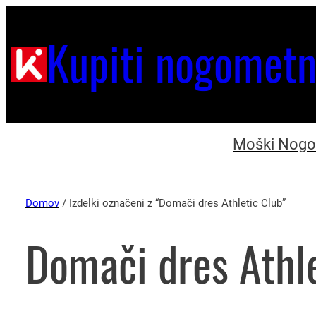
Kupiti nogometn
Moški Nogom
Domov
/ Izdelki označeni z “Domači dres Athletic Club”
Domači dres Athl