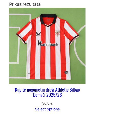
Prikaz rezultata
Kupite nogometni dresi Athletic Bilbao
Domači 2025/26
36.0
€
Select options