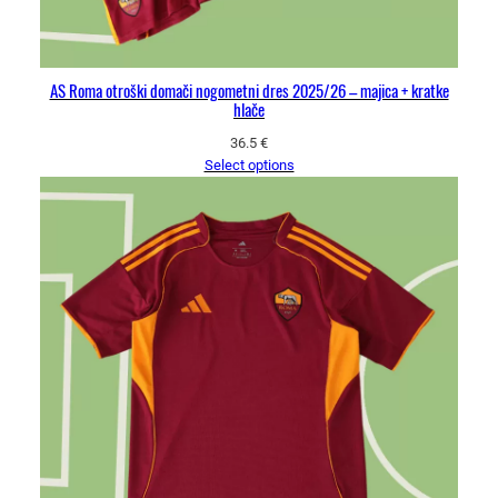
AS Roma otroški domači nogometni dres 2025/26 – majica + kratke
hlače
36.5
€
Select options