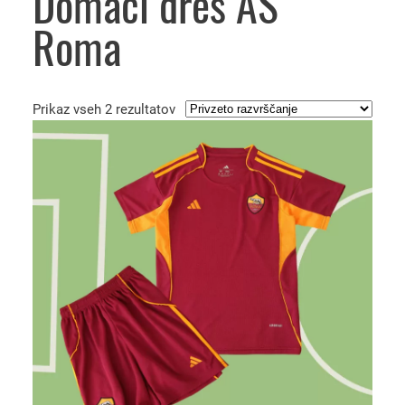
Domači dres AS
Roma
Prikaz vseh 2 rezultatov