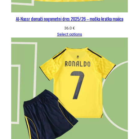
Al-Nassr domači nogometni dres 2025/26 – moška kratka majica
36.0
€
Select options