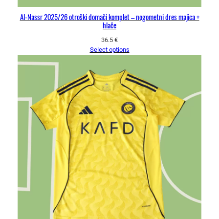
Al-Nassr 2025/26 otroški domači komplet – nogometni dres majica +
hlače
36.5
€
Select options